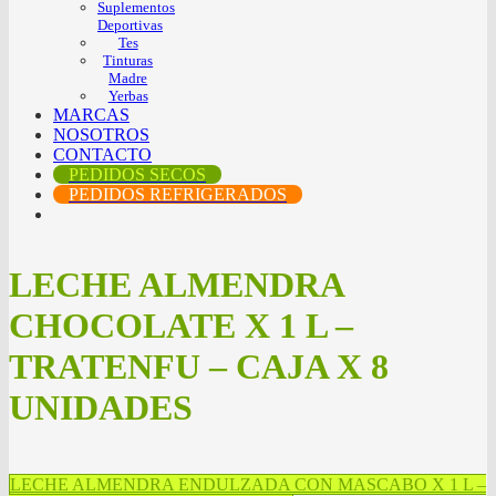
Suplementos
Deportivas
Tes
Tinturas
Madre
Yerbas
MARCAS
NOSOTROS
CONTACTO
PEDIDOS SECOS
PEDIDOS REFRIGERADOS
LECHE ALMENDRA
CHOCOLATE X 1 L –
TRATENFU – CAJA X 8
UNIDADES
LECHE ALMENDRA ENDULZADA CON MASCABO X 1 L –