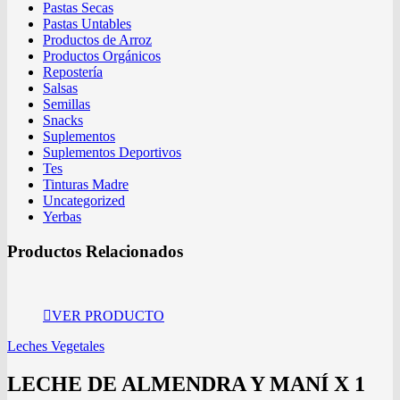
Pastas Secas
Pastas Untables
Productos de Arroz
Productos Orgánicos
Repostería
Salsas
Semillas
Snacks
Suplementos
Suplementos Deportivos
Tes
Tinturas Madre
Uncategorized
Yerbas
Productos Relacionados
VER PRODUCTO
Leches Vegetales
LECHE DE ALMENDRA Y MANÍ X 1