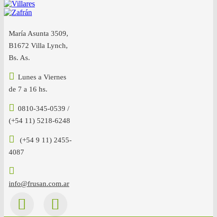
María Asunta 3509,
B1672 Villa Lynch,
Bs. As.
Lunes a Viernes
de 7 a 16 hs.
0810-345-0539 /
(+54 11) 5218-6248
(+54 9 11) 2455-
4087
info@frusan.com.ar