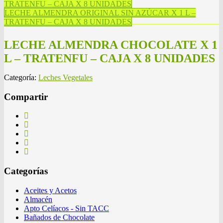
TRATENFU – CAJA X 8 UNIDADES
LECHE ALMENDRA ORIGINAL SIN AZÚCAR X 1 L –
TRATENFU – CAJA X 8 UNIDADES
LECHE ALMENDRA CHOCOLATE X 1
L – TRATENFU – CAJA X 8 UNIDADES
Categoría:
Leches Vegetales
Compartir
Categorías
Aceites y Acetos
Almacén
Apto Celíacos - Sin TACC
Bañados de Chocolate