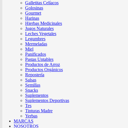
Galletitas Celíacos
Golosinas
Gourmet
Harinas
Hierbas Medicinales
Jugos Naturales
Leches Vegetales
Legumbres
Mermeladas
Miel
Panificados
Pastas Untables
Productos de Arroz
Productos Orgánicos
Repostería
Salsas
Semillas
Snacks
Suplementos
Suplementos Deportivas
Tes
Tinturas Madre
Yerbas
MARCAS
NOSOTROS