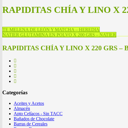
RAPIDITAS CHÍA Y LINO X 2
TE MELENA DE LEÓN Y MATCHA – HEREDIA
NATIER GLUTAMINA EN POLVO X 200 GRS – NATIER
RAPIDITAS CHÍA Y LINO X 220 GRS –
Categorías
Aceites y Acetos
Almacén
Apto Celíacos - Sin TACC
Bañados de Chocolate
Barras de Cereales