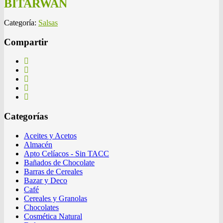
BITARWAN
Categoría:
Salsas
Compartir
Categorías
Aceites y Acetos
Almacén
Apto Celíacos - Sin TACC
Bañados de Chocolate
Barras de Cereales
Bazar y Deco
Café
Cereales y Granolas
Chocolates
Cosmética Natural