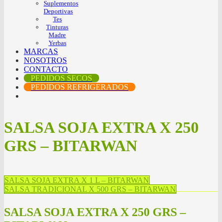
Suplementos
Deportivas
Tes
Tinturas
Madre
Yerbas
MARCAS
NOSOTROS
CONTACTO
PEDIDOS SECOS
PEDIDOS REFRIGERADOS
SALSA SOJA EXTRA X 250
GRS – BITARWAN
SALSA SOJA EXTRA X 1 L – BITARWAN
SALSA TRADICIONAL X 500 GRS – BITARWAN
SALSA SOJA EXTRA X 250 GRS –