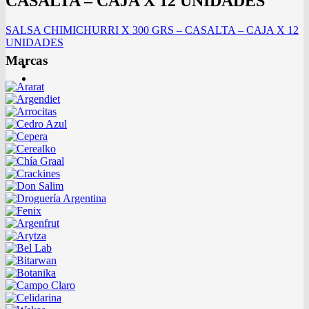
CASALTA – CAJA X 12 UNIDADES
SALSA CHIMICHURRI X 300 GRS – CASALTA – CAJA X 12
UNIDADES
Marcas