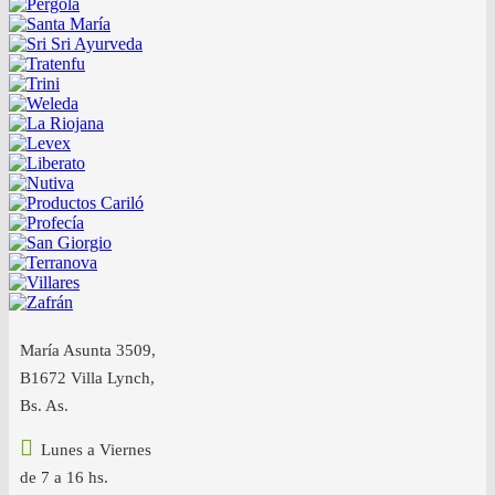
María Asunta 3509,
B1672 Villa Lynch,
Bs. As.
Lunes a Viernes
de 7 a 16 hs.