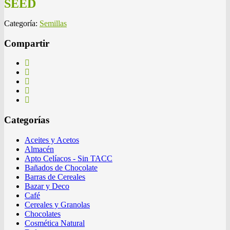
SEED
Categoría:
Semillas
Compartir
Categorías
Aceites y Acetos
Almacén
Apto Celíacos - Sin TACC
Bañados de Chocolate
Barras de Cereales
Bazar y Deco
Café
Cereales y Granolas
Chocolates
Cosmética Natural