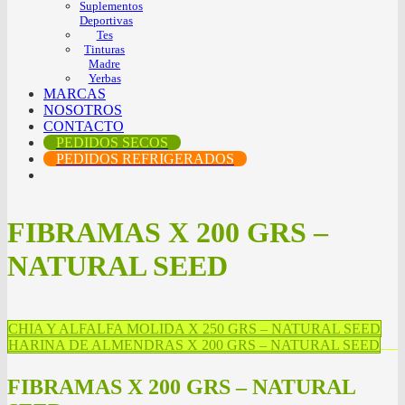
Suplementos
Deportivas
Tes
Tinturas
Madre
Yerbas
MARCAS
NOSOTROS
CONTACTO
PEDIDOS SECOS
PEDIDOS REFRIGERADOS
FIBRAMAS X 200 GRS –
NATURAL SEED
CHIA Y ALFALFA MOLIDA X 250 GRS – NATURAL SEED
HARINA DE ALMENDRAS X 200 GRS – NATURAL SEED
FIBRAMAS X 200 GRS – NATURAL