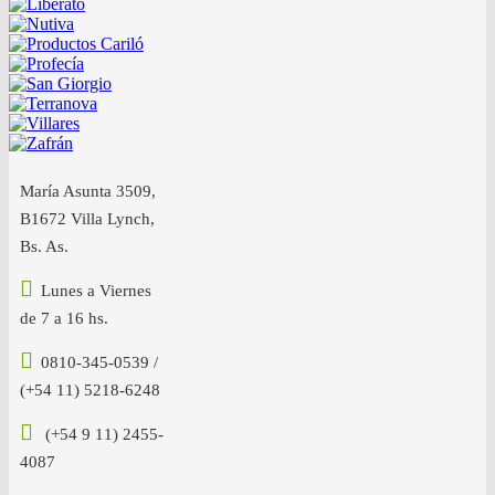
María Asunta 3509,
B1672 Villa Lynch,
Bs. As.
Lunes a Viernes
de 7 a 16 hs.
0810-345-0539 /
(+54 11) 5218-6248
(+54 9 11) 2455-
4087